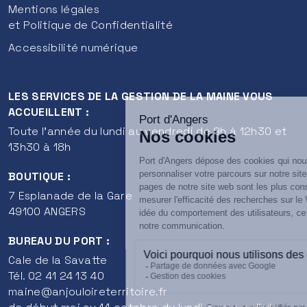
Mentions légales
et Politique de Confidentialité
Accessibilité numérique
LES SERVICES DE LA GESTION DE LA MAINE VOUS
ACCUEILLENT :
Toute l'année du lundi au vendredi de 9h à 12h30 et
13h30 à 18h
BOUTIQUE :
7 Esplanade de la Gare
49100 ANGERS
BUREAU DU PORT :
Cale de la Savatte
Tél. 02 41 24 13 40
maine@anjouloireterritoire.fr