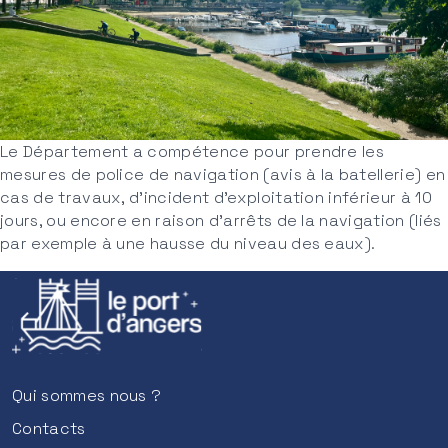
Le Département a compétence pour prendre les
mesures de police de navigation (avis à la batellerie) en
cas de travaux, d’incident d’exploitation inférieur à 10
jours, ou encore en raison d’arrêts de la navigation (liés
par exemple à une hausse du niveau des eaux).
Qui sommes nous ?
Contacts